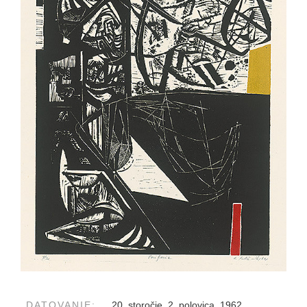
DATOVANIE:
20. storočie, 2. polovica, 1962