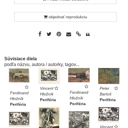
objednať reprodukciu
Súvisiace diela
podľa názvu, autora / autorky, tagov...
Vincent
Peter
Ferdinand
Ferdinand
Hložník
Bartoš
Hložník
Hložník
Periféria
Periféria
Periféria
Periféria
Vincent