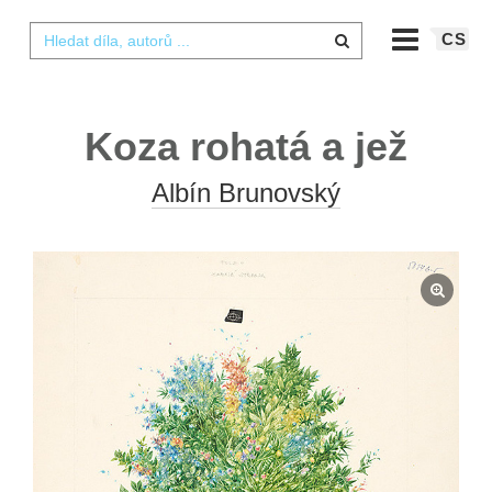
CS
Koza rohatá a jež
Albín Brunovský