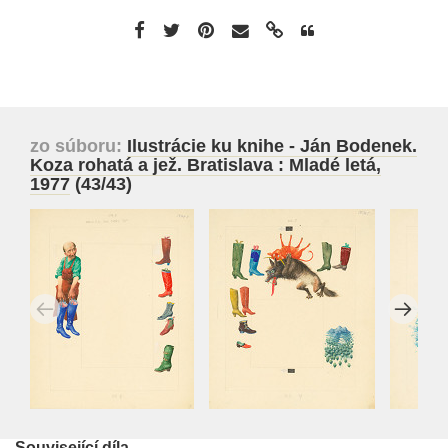
zo súboru:
Ilustrácie ku knihe - Ján Bodenek.
Koza rohatá a jež. Bratislava : Mladé letá,
1977
(43/43)
Související díla