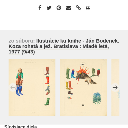
zo súboru:
Ilustrácie ku knihe - Ján Bodenek.
Koza rohatá a jež. Bratislava : Mladé letá,
1977
(9/43)
Súvisiace diela