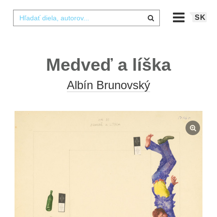
SK
Medveď a líška
Albín Brunovský