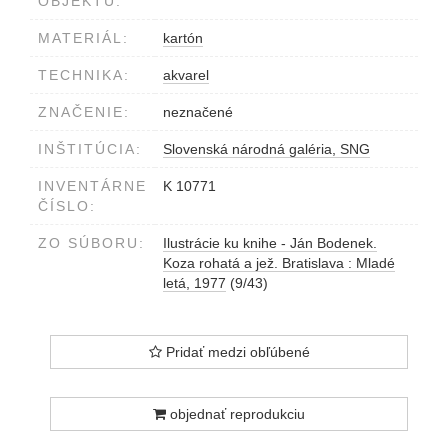
OBJEKTU:
MATERIÁL:
kartón
TECHNIKA:
akvarel
ZNAČENIE:
neznačené
INŠTITÚCIA:
Slovenská národná galéria, SNG
INVENTÁRNE
K 10771
ČÍSLO:
ZO SÚBORU:
Ilustrácie ku knihe - Ján Bodenek.
Koza rohatá a jež. Bratislava : Mladé
letá, 1977
(9/43)
Pridať medzi obľúbené
objednať reprodukciu