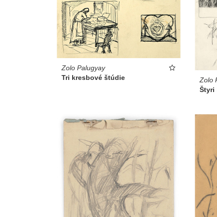
Zolo Palugyay
Tri kresbové štúdie
Zolo 
Štyri