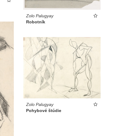
Zolo Palugyay
Robotník
Zolo Palugyay
Pohybové štúdie