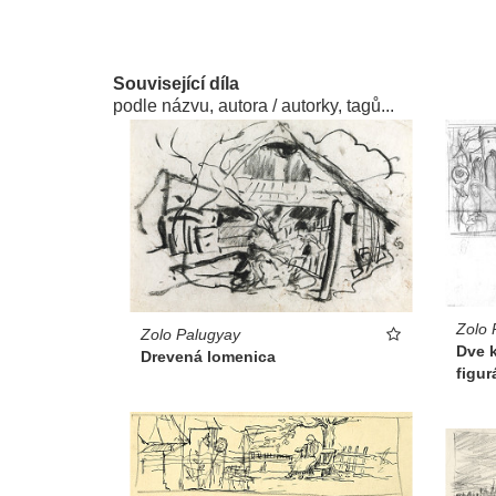
Související díla
podle názvu, autora / autorky, tagů...
Zolo 
Zolo Palugyay
Dve 
Drevená lomenica
figur