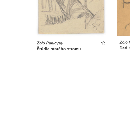
Zolo 
Zolo Palugyay
Dedi
Štúdia starého stromu