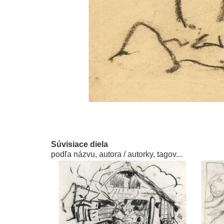
Súvisiace diela
podľa názvu, autora / autorky, tagov...