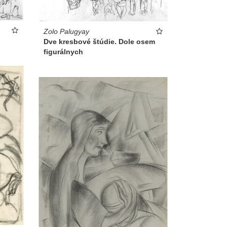
Zolo Palugyay
Dve kresbové štúdie. Dole osem
figurálnych