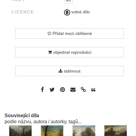
les
LICENCE:
volné dílo
Přidat mezi oblíbené
objednat reprodukci
stáhnout
Související díla
podle názvu, autora / autorky, tagů...