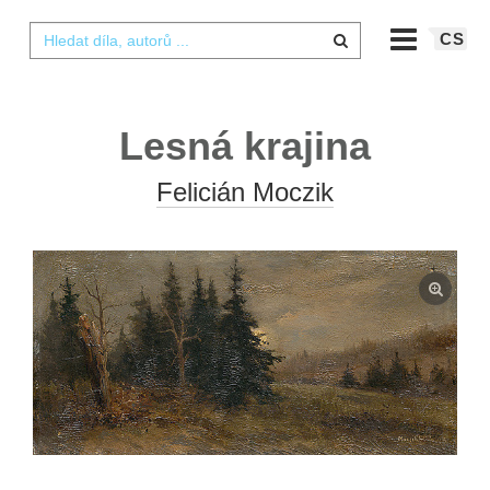
CS
Lesná krajina
Felicián Moczik