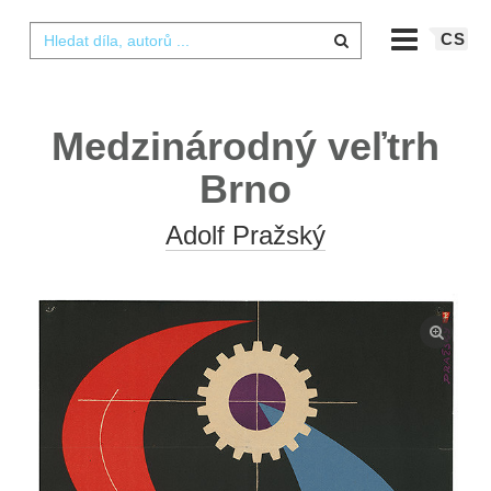
CS
Medzinárodný veľtrh
Brno
Adolf Pražský