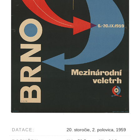
DATACE:
20. storočie, 2. polovica, 1959