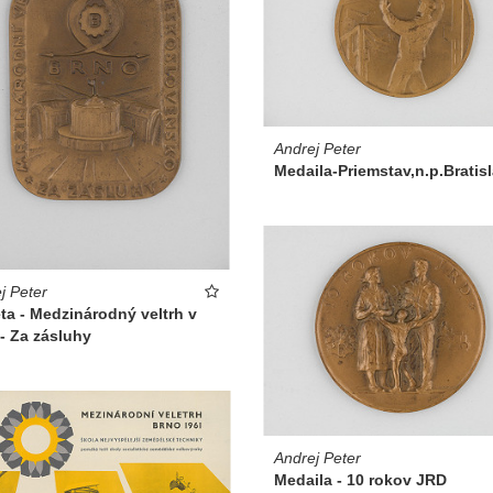
Andrej Peter
Medaila-Priemstav,n.p.Bratis
j Peter
ta - Medzinárodný veltrh v
- Za zásluhy
Andrej Peter
Medaila - 10 rokov JRD