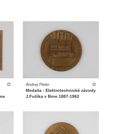
Andrej Peter
Medaila - Elektrotechnické závody
rne
J.Fučíka v Brne 1887-1962