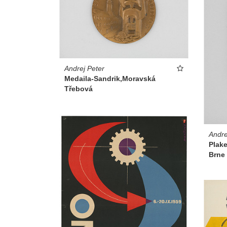
Andrej Peter
Medaila-Sandrik,Moravská
Třebová
Andre
Plake
Brne 