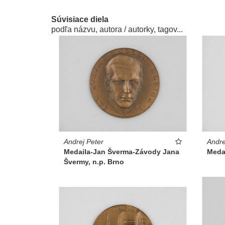
Súvisiace diela
podľa názvu, autora / autorky, tagov...
Andrej Peter
Andre
Medaila-Jan Šverma-Závody Jana
Medai
Švermy, n.p. Brno