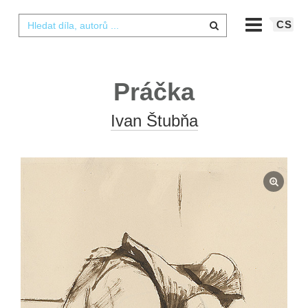
CS
Práčka
Ivan Štubňa