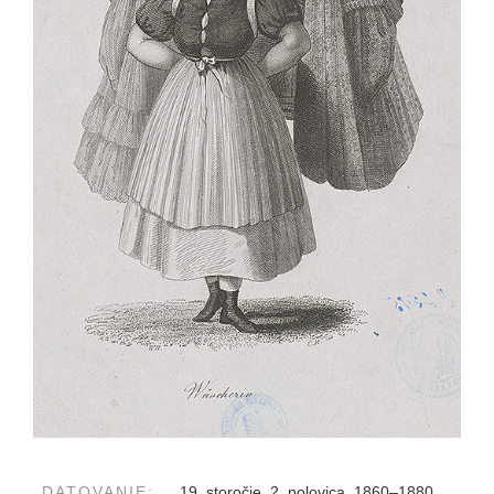
DATOVANIE:
19. storočie, 2. polovica, 1860–1880