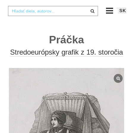
SK
Práčka
Stredoeurópsky grafik z 19. storočia