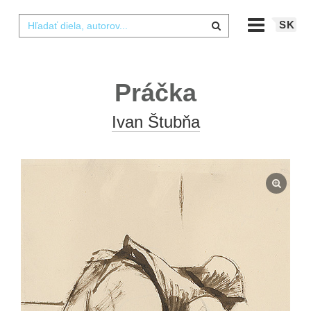
SK
Práčka
Ivan Štubňa