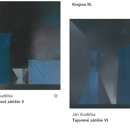
Krajina III.
udlička
né zátišie V
Ján Kudlička
Tajomné zátišie VI.