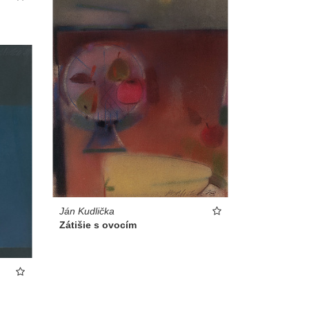
Ján Kudlička
Zátišie s ovocím