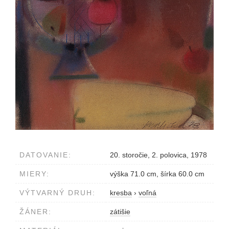
DATOVANIE:
20. storočie, 2. polovica, 1978
MIERY:
výška 71.0 cm, šírka 60.0 cm
VÝTVARNÝ DRUH:
kresba
›
voľná
ŽÁNER:
zátišie