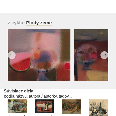
z cyklu:
Plody zeme
Súvisiace diela
podľa názvu, autora / autorky, tagov...