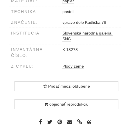
MATERIÁL:
papier
TECHNIKA:
pastel
ZNAČENIE:
vpravo dole Kudlička 78
INŠTITÚCIA:
Slovenská národná galéria,
SNG
INVENTÁRNE
K 13278
ČÍSLO:
Z CYKLU:
Plody zeme
Pridať medzi obľúbené
objednať reprodukciu