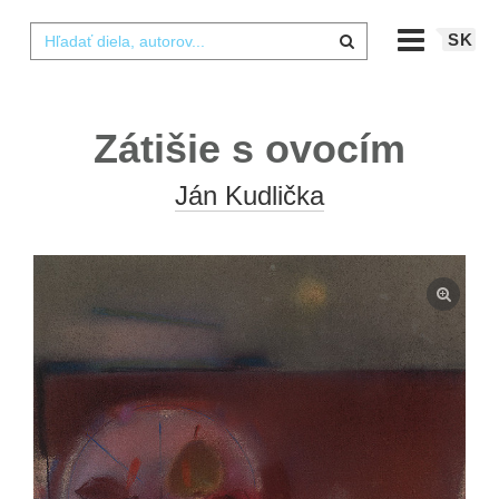
SK
Zátišie s ovocím
Ján Kudlička