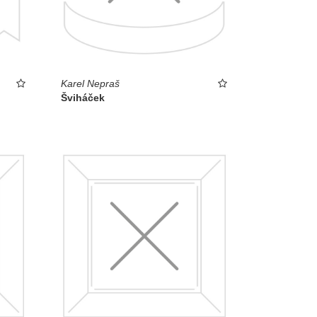
Karel Nepraš
Šviháček