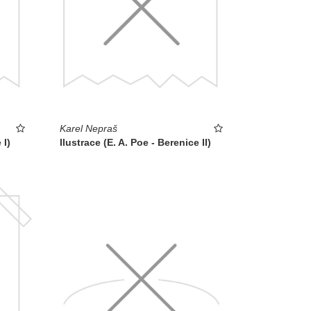
Karel Nepraš
 I)
Ilustrace (E. A. Poe - Berenice II)