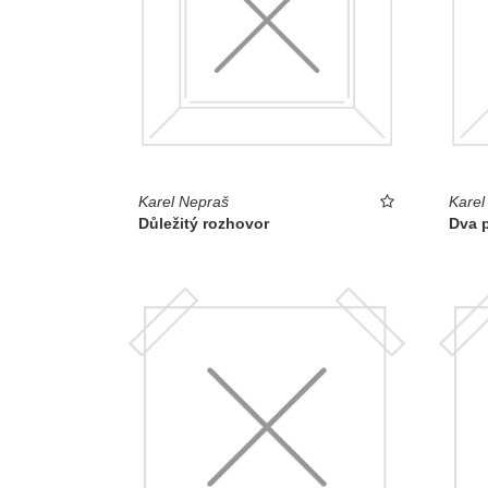
Karel Nepraš
Karel
Důležitý rozhovor
Dva 