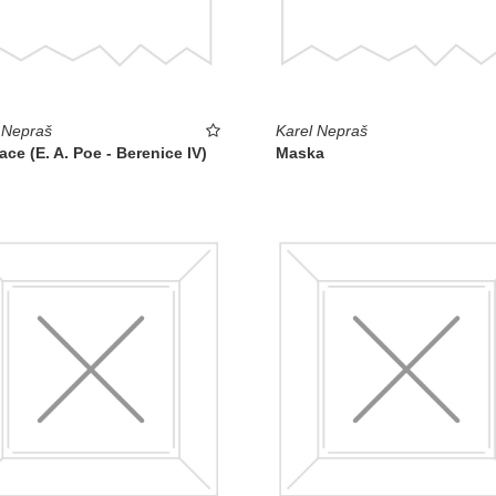
 Nepraš
Karel Nepraš
race (E. A. Poe - Berenice IV)
Maska