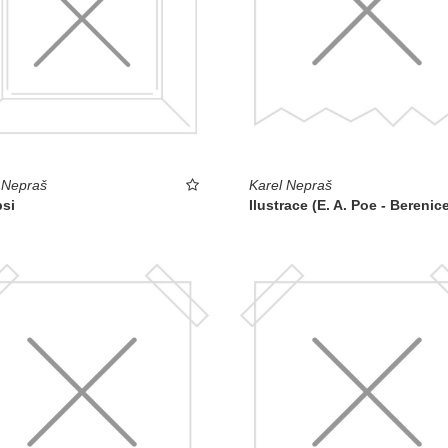
 Nepraš
Karel Nepraš
psi
Ilustrace (E. A. Poe - Berenice