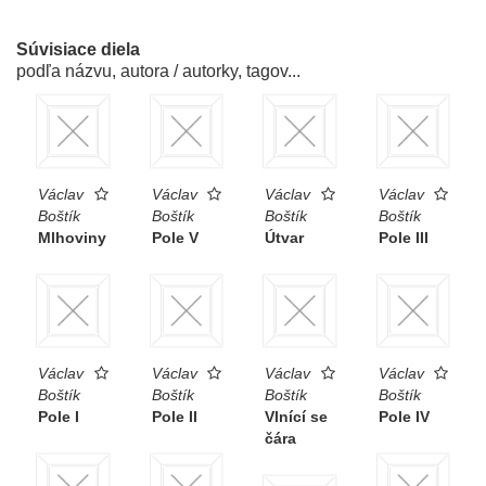
Súvisiace diela
podľa názvu, autora / autorky, tagov...
Václav
Václav
Václav
Václav
Boštík
Boštík
Boštík
Boštík
Mlhoviny
Pole V
Útvar
Pole III
Václav
Václav
Václav
Václav
Boštík
Boštík
Boštík
Boštík
Pole I
Pole II
Vlnící se
Pole IV
čára