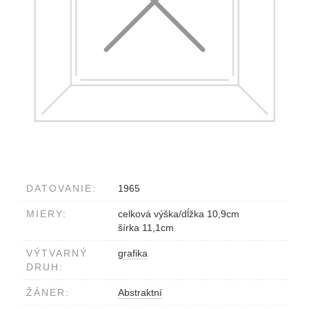
DATOVANIE:
1965
MIERY:
celková výška/dĺžka 10,9cm
šírka 11,1cm
VÝTVARNÝ
grafika
DRUH:
ŽÁNER:
Abstraktní