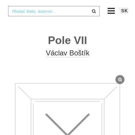
SK
Pole VII
Václav Boštík