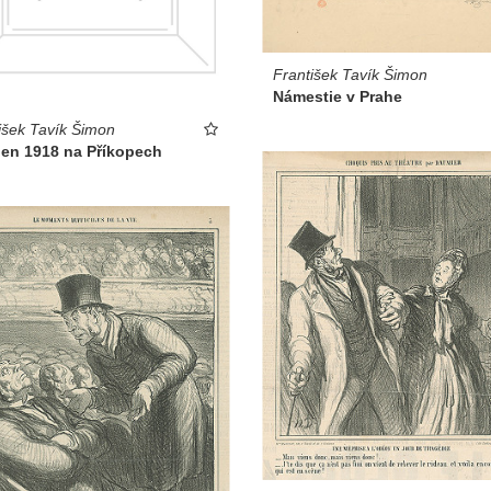
František Tavík Šimon
Námestie v Prahe
išek Tavík Šimon
íjen 1918 na Příkopech