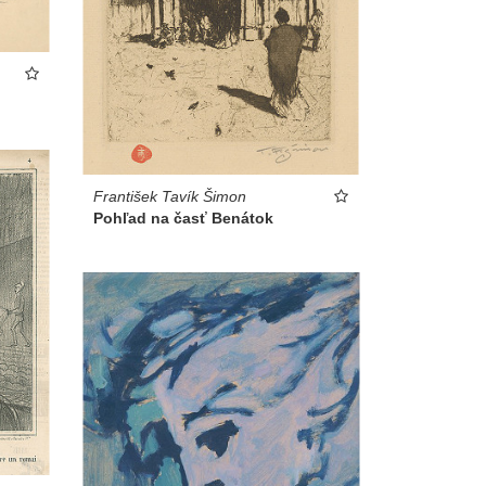
František Tavík Šimon
Pohľad na časť Benátok