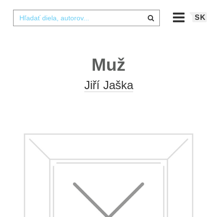
SK
Muž
Jiří Jaška