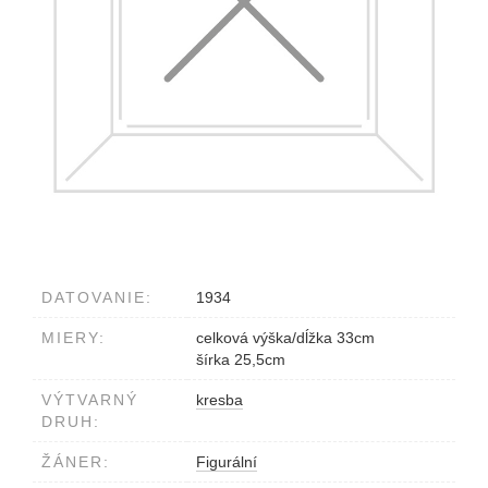
DATOVANIE:
1934
MIERY:
celková výška/dĺžka 33cm
šírka 25,5cm
VÝTVARNÝ
kresba
DRUH:
ŽÁNER:
Figurální