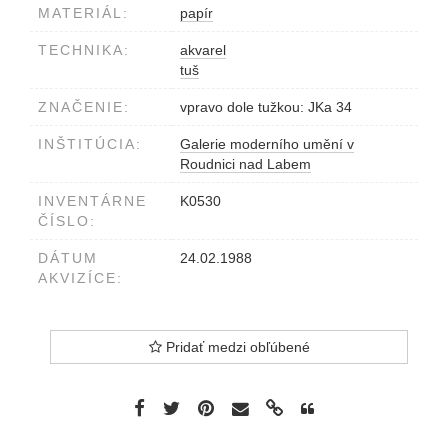
MATERIÁL:
papír
TECHNIKA:
akvarel
tuš
ZNAČENIE:
vpravo dole tužkou: JKa 34
INŠTITÚCIA:
Galerie moderního umění v
Roudnici nad Labem
INVENTÁRNE
K0530
ČÍSLO:
DÁTUM
24.02.1988
AKVIZÍCE:
Pridať medzi obľúbené