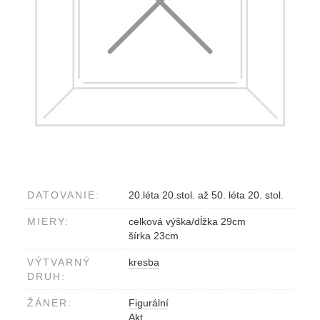
DATOVANIE:
20.léta 20.stol. až 50. léta 20. stol.
MIERY:
celková výška/dĺžka 29cm
šírka 23cm
VÝTVARNÝ
kresba
DRUH:
ŽÁNER:
Figurální
Akt