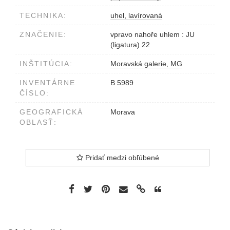
TECHNIKA:
uhel, lavírovaná
ZNAČENIE:
vpravo nahoře uhlem : JU
(ligatura) 22
INŠTITÚCIA:
Moravská galerie, MG
INVENTÁRNE
B 5989
ČÍSLO:
GEOGRAFICKÁ
Morava
OBLASŤ:
Pridať medzi obľúbené