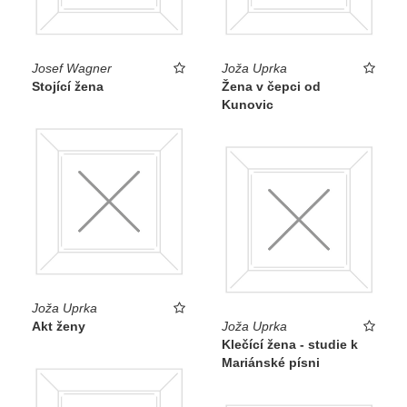
Josef Wagner
Joža Uprka
Stojící žena
Žena v čepci od
Kunovic
Joža Uprka
Akt ženy
Joža Uprka
Klečící žena - studie k
Mariánské písni