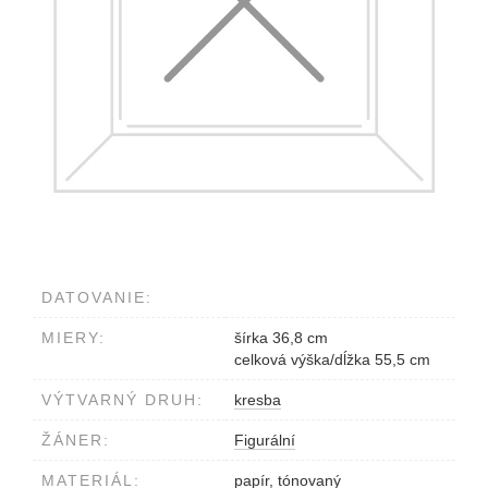
DATOVANIE:
MIERY:
šírka 36,8 cm
celková výška/dĺžka 55,5 cm
VÝTVARNÝ DRUH:
kresba
ŽÁNER:
Figurální
MATERIÁL:
papír, tónovaný