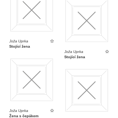
Joža Uprka
Stojící žena
Joža Uprka
Stojící žena
Joža Uprka
Žena s čepákem