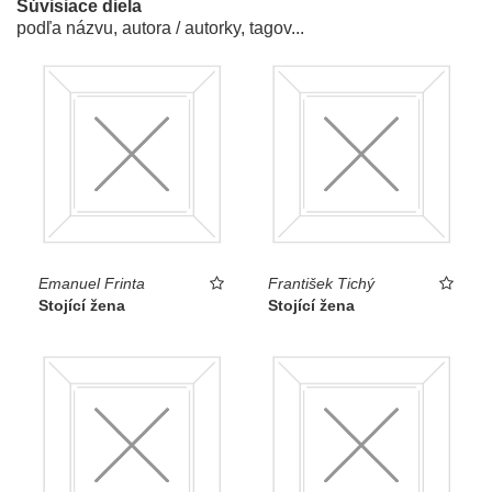
Súvisiace diela
podľa názvu, autora / autorky, tagov...
Emanuel Frinta
František Tichý
Stojící žena
Stojící žena