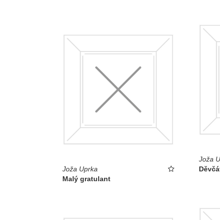
Joža U
Joža Uprka
Děvčá
Malý gratulant