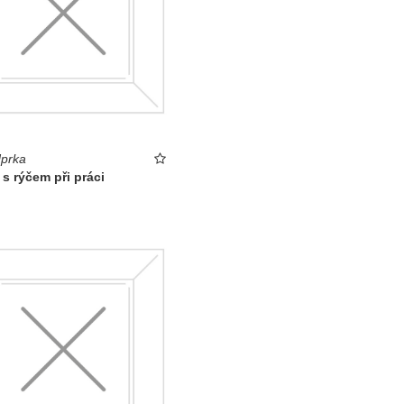
prka
s rýčem při práci