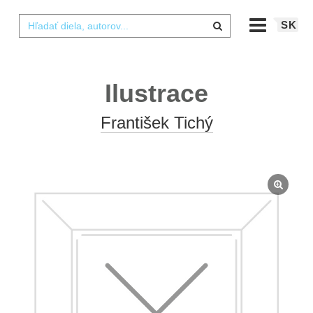
SK
Ilustrace
František Tichý