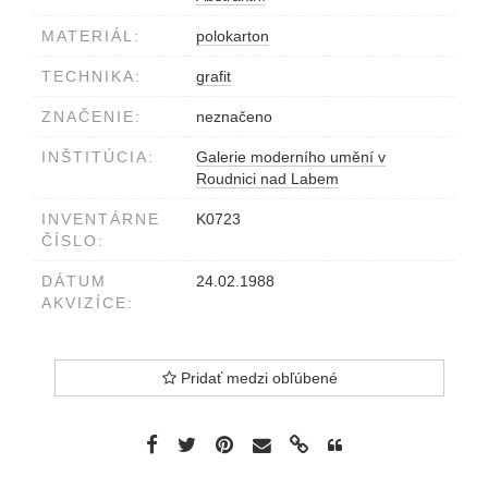
MATERIÁL:
polokarton
TECHNIKA:
grafit
ZNAČENIE:
neznačeno
INŠTITÚCIA:
Galerie moderního umění v
Roudnici nad Labem
INVENTÁRNE
K0723
ČÍSLO:
DÁTUM
24.02.1988
AKVIZÍCE:
Pridať medzi obľúbené