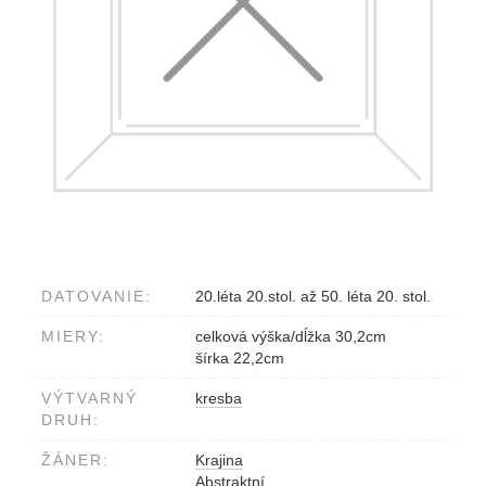
DATOVANIE:
20.léta 20.stol. až 50. léta 20. stol.
MIERY:
celková výška/dĺžka 30,2cm
šírka 22,2cm
VÝTVARNÝ
kresba
DRUH:
ŽÁNER:
Krajina
Abstraktní