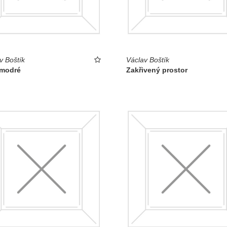
v Boštík
Václav Boštík
 modré
Zakřivený prostor