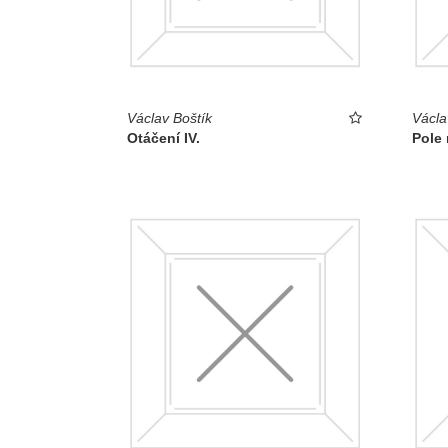
Václav Boštík
Václa
Otáčení IV.
Pole