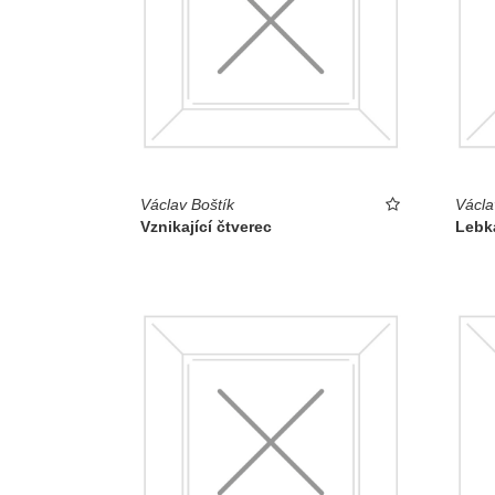
Václav Boštík
Václa
Vznikající čtverec
Lebka