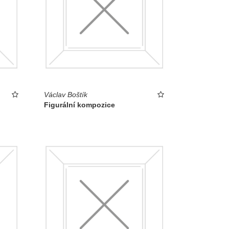
Václav Boštík
Figurální kompozice