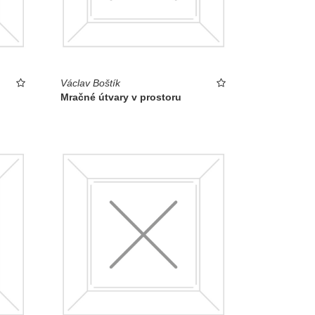
Václav Boštík
Mračné útvary v prostoru