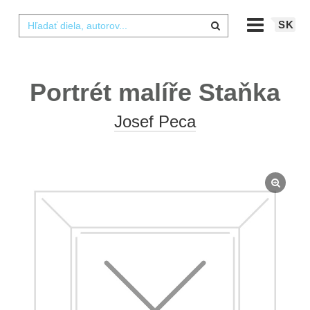
SK
Portrét malíře Staňka
Josef Peca