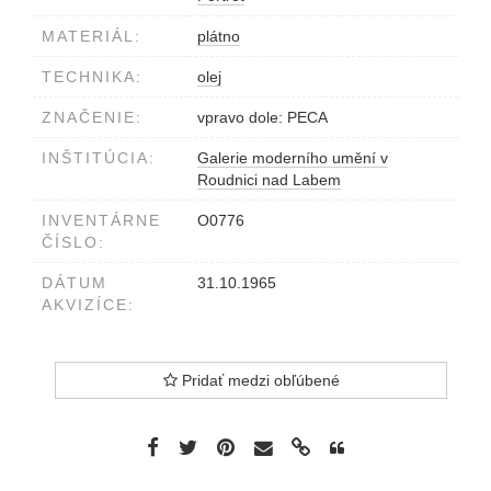
MATERIÁL:
plátno
TECHNIKA:
olej
ZNAČENIE:
vpravo dole: PECA
INŠTITÚCIA:
Galerie moderního umění v
Roudnici nad Labem
INVENTÁRNE
O0776
ČÍSLO:
DÁTUM
31.10.1965
AKVIZÍCE:
Pridať medzi obľúbené