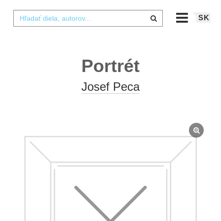
SK
Portrét
Josef Peca