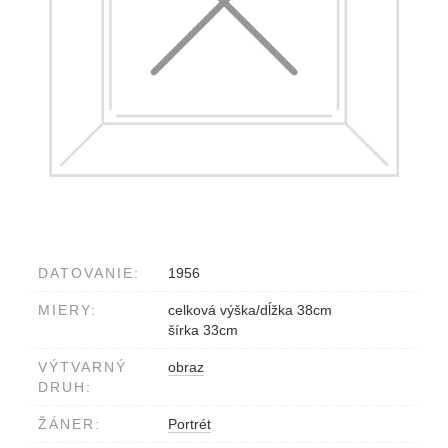
DATOVANIE:
1956
MIERY:
celková výška/dĺžka 38cm
šírka 33cm
VÝTVARNÝ
obraz
DRUH:
ŽÁNER:
Portrét