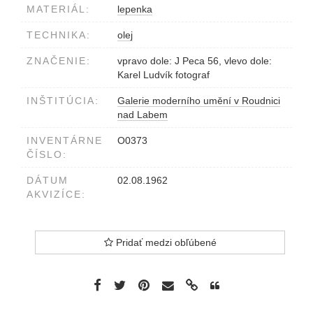
MATERIÁL:
lepenka
TECHNIKA:
olej
ZNAČENIE:
vpravo dole: J Peca 56, vlevo dole:
Karel Ludvík fotograf
INŠTITÚCIA:
Galerie moderního umění v Roudnici
nad Labem
INVENTÁRNE
O0373
ČÍSLO:
DÁTUM
02.08.1962
AKVIZÍCE:
Pridať medzi obľúbené