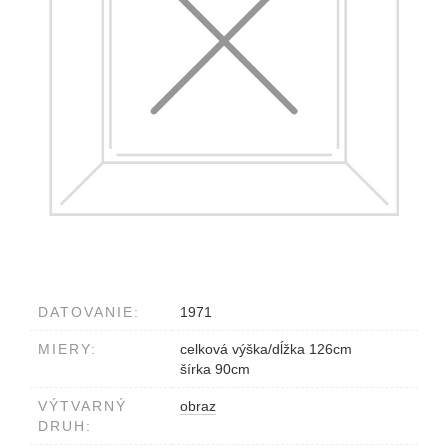
DATOVANIE:
1971
MIERY:
celková výška/dĺžka 126cm
šírka 90cm
VÝTVARNÝ
obraz
DRUH: