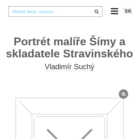
SK
Portrét malíře Šímy a
skladatele Stravinského
Vladimír Suchý