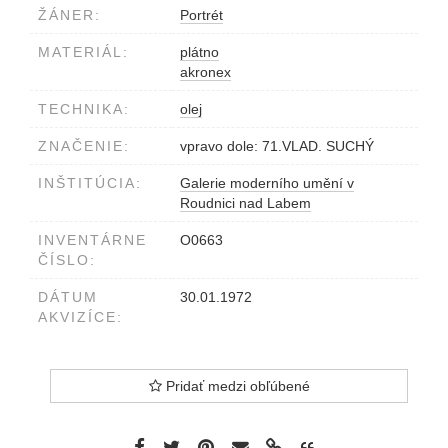
ŽÁNER:
Portrét
MATERIÁL:
plátno
akronex
TECHNIKA:
olej
ZNAČENIE:
vpravo dole: 71.VLAD. SUCHÝ
INŠTITÚCIA:
Galerie moderního umění v
Roudnici nad Labem
INVENTÁRNE
O0663
ČÍSLO:
DÁTUM
30.01.1972
AKVIZÍCE:
Pridať medzi obľúbené