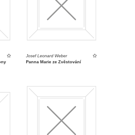
Josef Leonard Weber
ony
Panna Marie ze Zvěstování