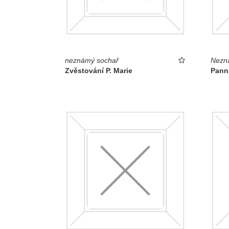
neznámý sochař
Nezn
Zvěstování P. Marie
Pann