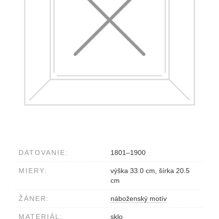
DATOVANIE:
1801–1900
MIERY:
výška 33.0 cm, šírka 20.5
cm
ŽÁNER:
náboženský motív
MATERIÁL:
sklo