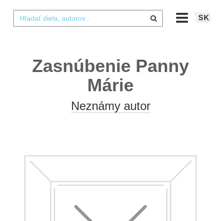
SK
Zasnúbenie Panny
Márie
Neznámy autor