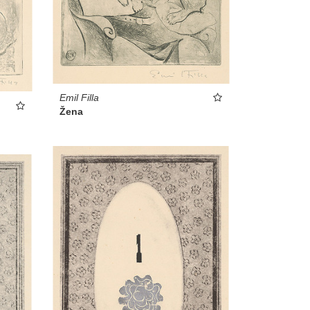
Emil Filla
Žena