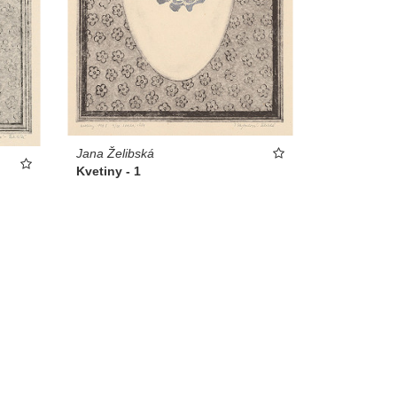
Jana Želibská
Kvetiny - 1