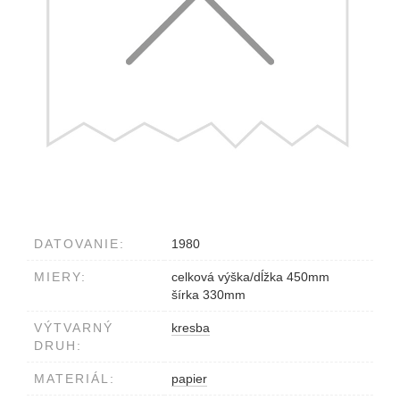
DATOVANIE:
1980
MIERY:
celková výška/dĺžka 450mm
šírka 330mm
VÝTVARNÝ
kresba
DRUH:
MATERIÁL:
papier