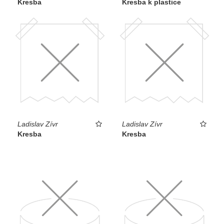
Kresba
Kresba k plastice
Ladislav Zívr
Ladislav Zívr
Kresba
Kresba