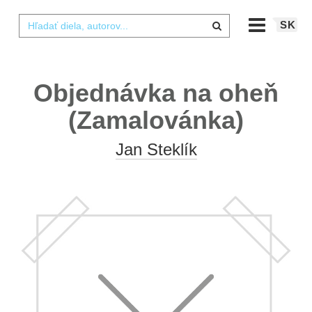
SK
Objednávka na oheň
(Zamalovánka)
Jan Steklík