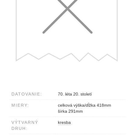
DATOVANIE:
70. léta 20. století
MIERY:
celková výška/dĺžka 418mm
šírka 291mm
VÝTVARNÝ
kresba
DRUH: