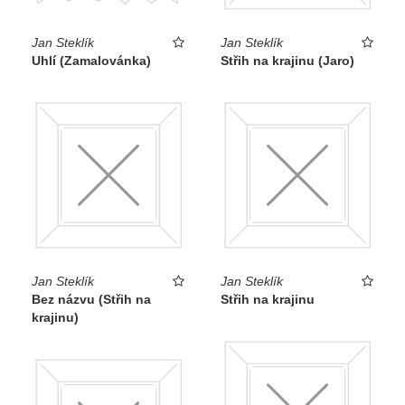
Jan Steklík
Jan Steklík
Uhlí (Zamalovánka)
Střih na krajinu (Jaro)
Jan Steklík
Jan Steklík
Bez názvu (Střih na
Střih na krajinu
krajinu)