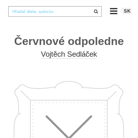
SK
Červnové odpoledne
Vojtěch Sedláček