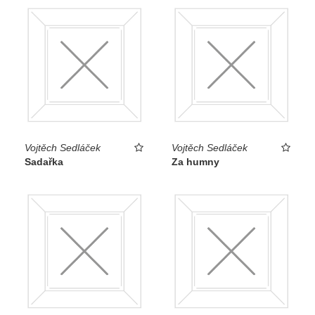
Vojtěch Sedláček
Vojtěch Sedláček
Sadařka
Za humny