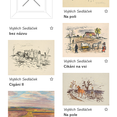
Vojtěch Sedláček
Na poli
Vojtěch Sedláček
bez názvu
Vojtěch Sedláček
Cikáni na vsi
Vojtěch Sedláček
Cigáni II
Vojtěch Sedláček
Na pole