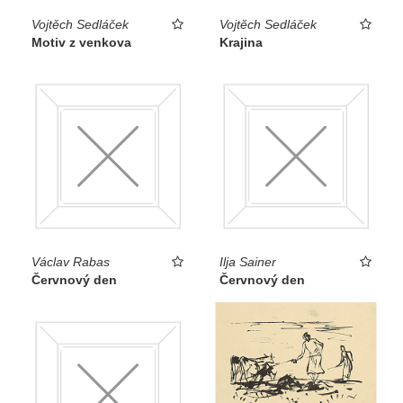
Vojtěch Sedláček
Vojtěch Sedláček
Motiv z venkova
Krajina
Václav Rabas
Ilja Sainer
Červnový den
Červnový den