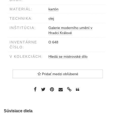
MATERIÁL:
kartón
TECHNIKA:
olej
INŠTITÚCIA:
Galerie moderního umění v
Hradci Králové
INVENTÁRNE
O 648
ČÍSLO:
V KOLEKCIÁCH:
Hledá se mistrovské dílo
Pridať medzi obľúbené
Súvisiace diela