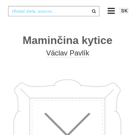
SK
Maminčina kytice
Václav Pavlík