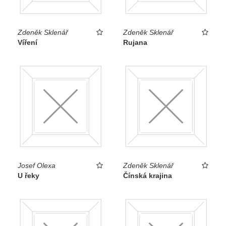
Zdeněk Sklenář
Zdeněk Sklenář
Víření
Rujana
Josef Olexa
Zdeněk Sklenář
U řeky
Čínská krajina