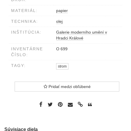
MATERIÁL:
papier
TECHNIKA:
olej
INŠTITÚCIA:
Galerie moderního umění v
Hradci Králové
INVENTÁRNE
O 699
ČÍSLO:
TAGY:
strom
Pridať medzi obľúbené
Súvisiace diela