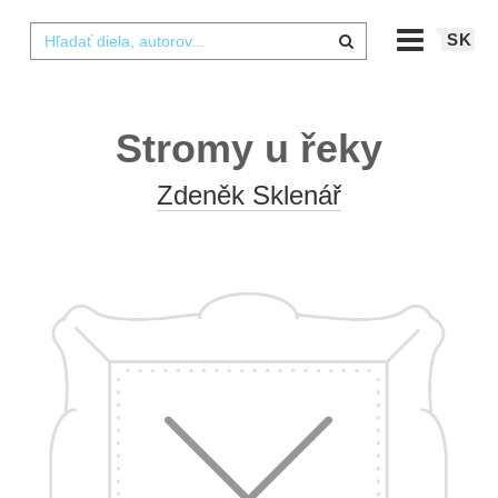
SK
Stromy u řeky
Zdeněk Sklenář