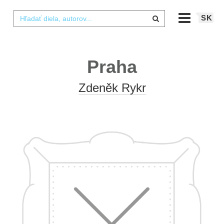
SK
Praha
Zdeněk Rykr