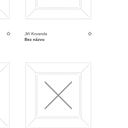
Jiří Kovanda
Bez názvu