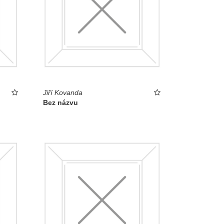
Jiří Kovanda
Bez názvu