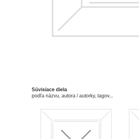
Súvisiace diela
podľa názvu, autora / autorky, tagov...