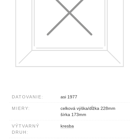
DATOVANIE:
asi 1977
MIERY:
celková výška/dĺžka 228mm
šírka 173mm
VÝTVARNÝ
kresba
DRUH: