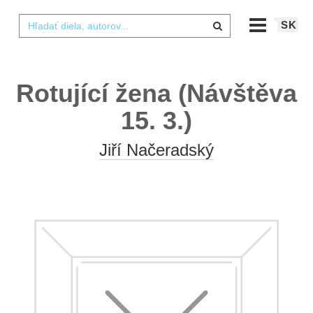
SK
Rotující žena (Návštěva
15. 3.)
Jiří Načeradský