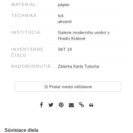
MATERIÁL:
papier
TECHNIKA:
tuš
akvarel
INŠTITÚCIA:
Galerie moderního umění v
Hradci Králové
INVENTÁRNE
SKT 19
ČÍSLO:
NADOBUDNUTIE:
Zbierka Karla Tutscha
Pridať medzi obľúbené
Súvisiace diela