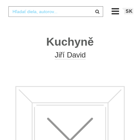
SK
Kuchyně
Jiří David