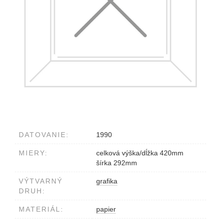
DATOVANIE:
1990
MIERY:
celková výška/dĺžka 420mm
šírka 292mm
VÝTVARNÝ
grafika
DRUH:
MATERIÁL:
papier