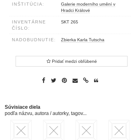
INŠTITÚCIA:
Galerie moderního umění v
Hradci Králové
INVENTÁRNE
SKT 265
ČÍSLO:
NADOBUDNUTIE:
Zbierka Karla Tutscha
Pridať medzi obľúbené
Súvisiace diela
podľa názvu, autora / autorky, tagov...