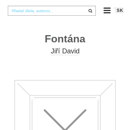
SK
Fontána
Jiří David