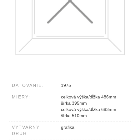
DATOVANIE:
1975
MIERY:
celková výška/dĺžka 486mm
šírka 395mm
celková výška/dĺžka 683mm
šírka 510mm
VÝTVARNÝ
grafika
DRUH: