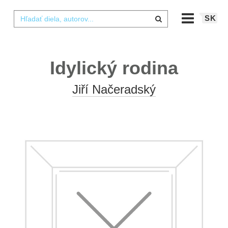
SK
Idylický rodina
Jiří Načeradský