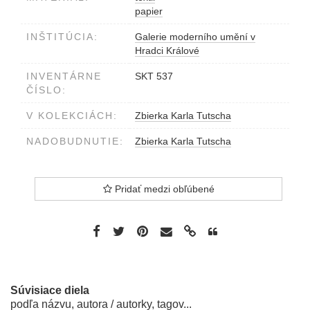
papier
INŠTITÚCIA:
Galerie moderního umění v
Hradci Králové
INVENTÁRNE
SKT 537
ČÍSLO:
V KOLEKCIÁCH:
Zbierka Karla Tutscha
NADOBUDNUTIE:
Zbierka Karla Tutscha
Pridať medzi obľúbené
Súvisiace diela
podľa názvu, autora / autorky, tagov...