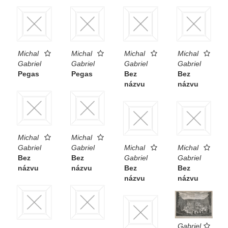
Michal
Michal
Michal
Michal
Gabriel
Gabriel
Gabriel
Gabriel
Pegas
Pegas
Bez
Bez
názvu
názvu
Michal
Michal
Gabriel
Gabriel
Michal
Michal
Bez
Bez
Gabriel
Gabriel
názvu
názvu
Bez
Bez
názvu
názvu
Gabriel