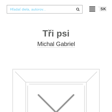
SK
Tři psi
Michal Gabriel