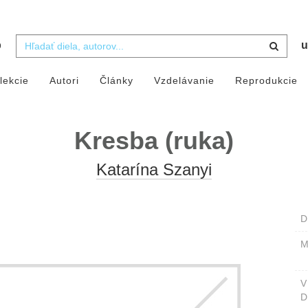
b
u
lekcie
Autori
Články
Vzdelávanie
Reprodukcie
Kresba (ruka)
Katarína Szanyi
D
M
D