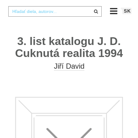
SK
3. list katalogu J. D.
Cuknutá realita 1994
Jiří David