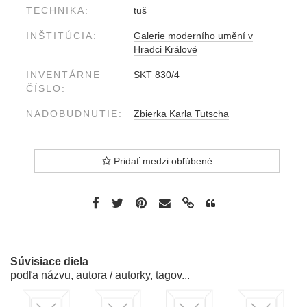
TECHNIKA:
tuš
INŠTITÚCIA:
Galerie moderního umění v
Hradci Králové
INVENTÁRNE
SKT 830/4
ČÍSLO:
NADOBUDNUTIE:
Zbierka Karla Tutscha
Pridať medzi obľúbené
Súvisiace diela
podľa názvu, autora / autorky, tagov...