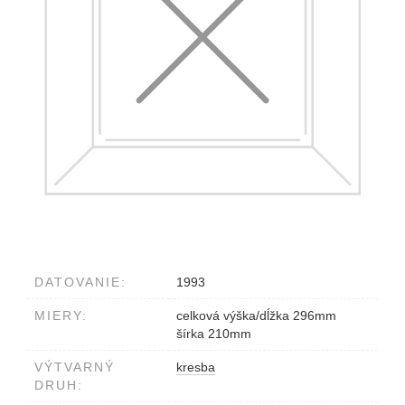
DATOVANIE:
1993
MIERY:
celková výška/dĺžka 296mm
šírka 210mm
VÝTVARNÝ
kresba
DRUH: