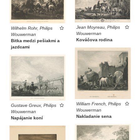
Jean Moyreau, Philips
Wilhelm Rohr, Philips
Wouwerman
Wouwerman
Kováčova rodina
Bitka medzi pešiakmi a
jazdcami
William French, Philips
Gustave Greux, Philips
Wouwerman
Wouwerman
Nakladanie sena
Napájanie koní