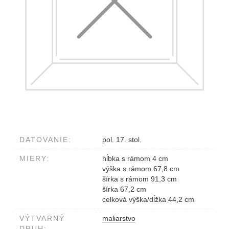
DATOVANIE:
pol. 17. stol.
MIERY:
hĺbka s rámom 4 cm
výška s rámom 67,8 cm
šírka s rámom 91,3 cm
šírka 67,2 cm
celková výška/dĺžka 44,2 cm
VÝTVARNÝ
maliarstvo
DRUH: