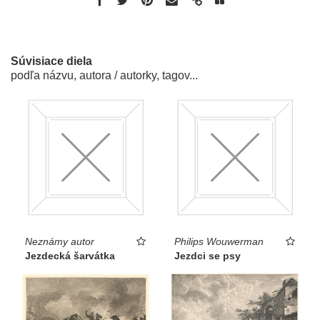
Súvisiace diela
podľa názvu, autora / autorky, tagov...
Neznámy autor
Philips Wouwerman
Jezdecká šarvátka
Jezdci se psy