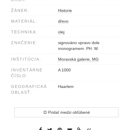
ŽÁNER:
Historie
MATERIÁL:
dřevo
TECHNIKA:
olej
ZNAČENIE:
signováno vpravo dole
monogramem: PH. W.
INŠTITÚCIA:
Moravská galerie, MG
INVENTÁRNE
A 1000
ČÍSLO:
GEOGRAFICKÁ
Haarlem
OBLASŤ:
Pridať medzi obľúbené