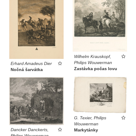
Wilhelm Krauskopf,
Philips Wouwerman
Erhard Amadeus Dier
Zastávka počas lovu
Nočná šarvátka
G. Texier, Philips
Wouwerman
Dancker Danckerts,
Markytánky
Philips Wouwerman