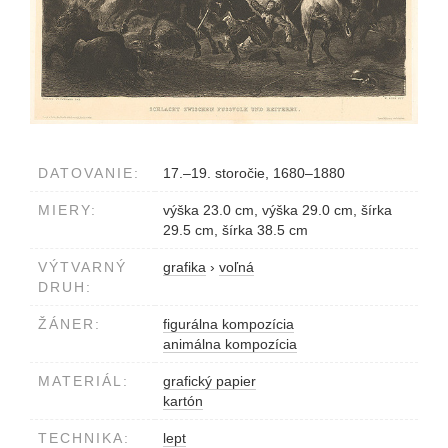
DATOVANIE:
17.–19. storočie, 1680–1880
MIERY:
výška 23.0 cm, výška 29.0 cm, šírka
29.5 cm, šírka 38.5 cm
VÝTVARNÝ
grafika
›
voľná
DRUH:
ŽÁNER:
figurálna kompozícia
animálna kompozícia
MATERIÁL:
grafický papier
kartón
TECHNIKA:
lept