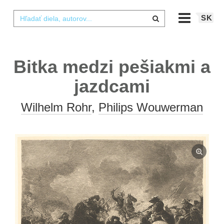
SK
Bitka medzi pešiakmi a
jazdcami
Wilhelm Rohr
,
Philips Wouwerman