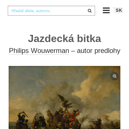
SK
Jazdecká bitka
Philips Wouwerman
– autor predlohy