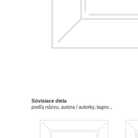
Súvisiace diela
podľa názvu, autora / autorky, tagov...