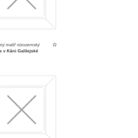
ý malíř nizozemský
s v Káni Galilejské