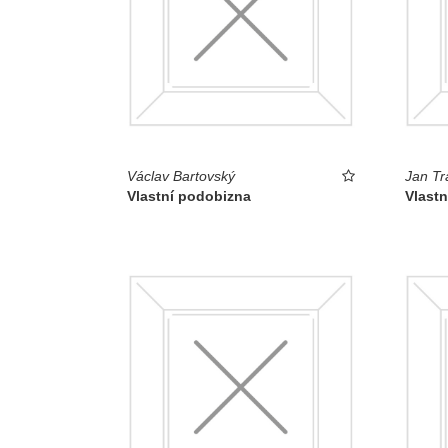
Václav Bartovský
Jan T
Vlastní podobizna
Vlast