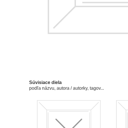
Súvisiace diela
podľa názvu, autora / autorky, tagov...