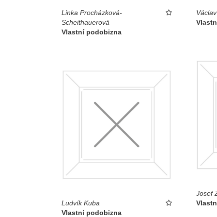
Linka Procházková-
Václav
Scheithauerová
Vlast
Vlastní podobizna
Josef 
Ludvík Kuba
Vlast
Vlastní podobizna