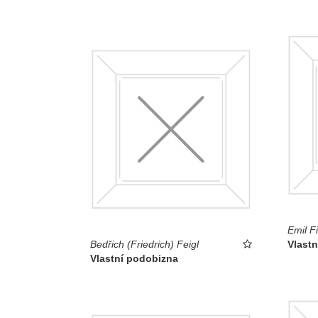
Emil Fi
Bedřich (Friedrich) Feigl
Vlast
Vlastní podobizna