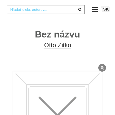
SK
Bez názvu
Otto Zitko