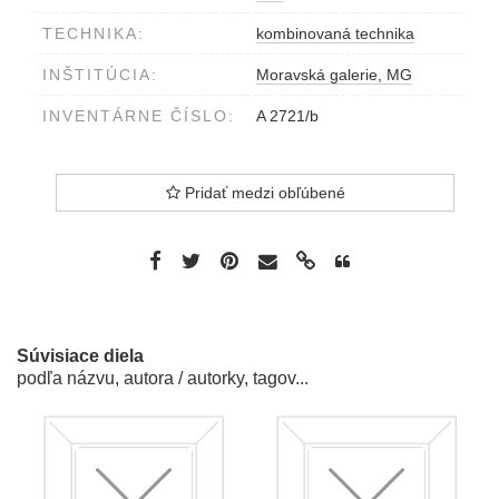
TECHNIKA:
kombinovaná technika
INŠTITÚCIA:
Moravská galerie, MG
INVENTÁRNE ČÍSLO:
A 2721/b
Pridať medzi obľúbené
Súvisiace diela
podľa názvu, autora / autorky, tagov...