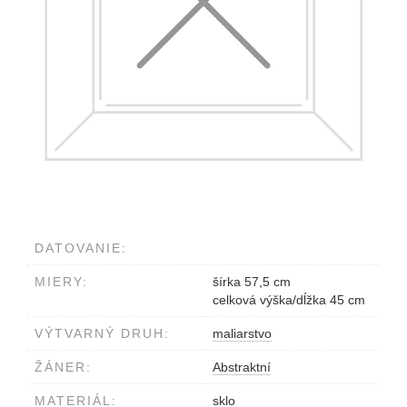
DATOVANIE:
MIERY:
šírka 57,5 cm
celková výška/dĺžka 45 cm
VÝTVARNÝ DRUH:
maliarstvo
ŽÁNER:
Abstraktní
MATERIÁL:
sklo