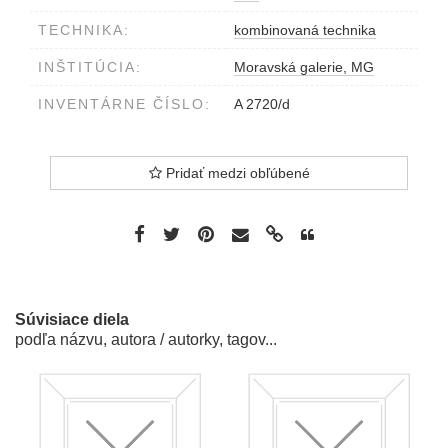
TECHNIKA:
kombinovaná technika
INŠTITÚCIA:
Moravská galerie, MG
INVENTÁRNE ČÍSLO:
A 2720/d
Pridať medzi obľúbené
Súvisiace diela
podľa názvu, autora / autorky, tagov...