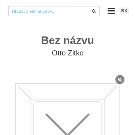
SK
Bez názvu
Otto Zitko