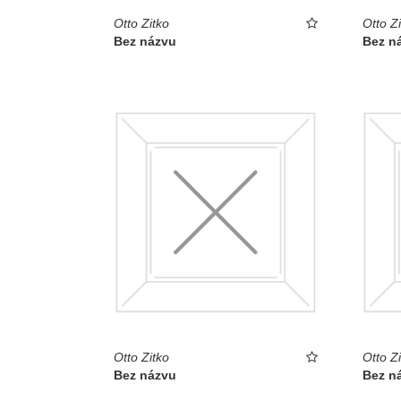
Otto Zitko
Otto Zi
Bez názvu
Bez n
Otto Zitko
Otto Zi
Bez názvu
Bez n