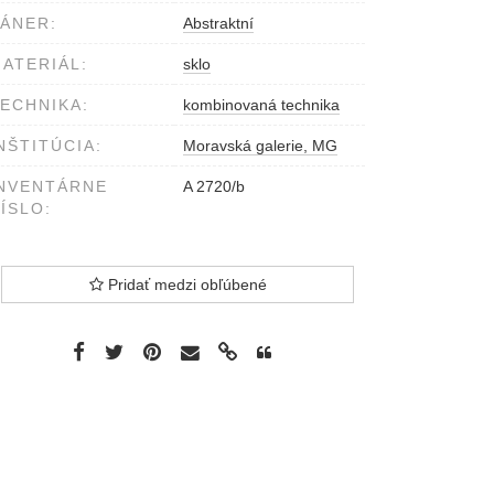
ÁNER:
Abstraktní
ATERIÁL:
sklo
ECHNIKA:
kombinovaná technika
NŠTITÚCIA:
Moravská galerie, MG
NVENTÁRNE
A 2720/b
ÍSLO:
Pridať medzi obľúbené