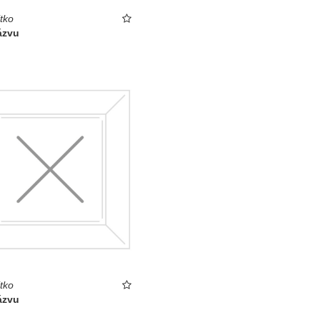
tko
ázvu
tko
ázvu