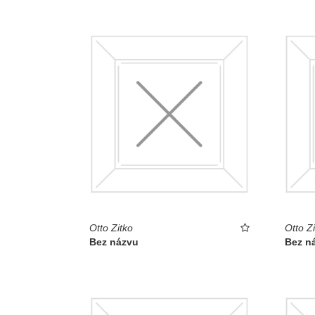
Otto Zitko
Otto Zi
Bez názvu
Bez n