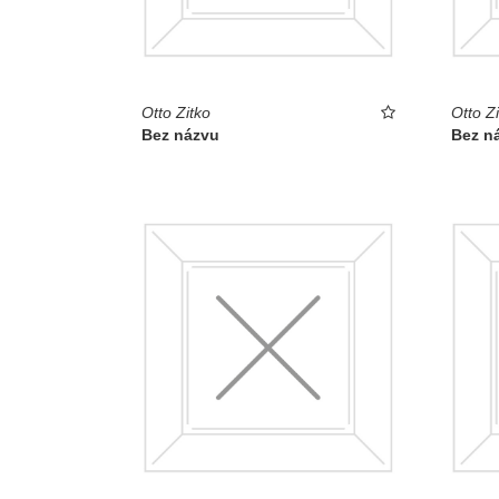
Otto Zitko
Otto Zi
Bez názvu
Bez n